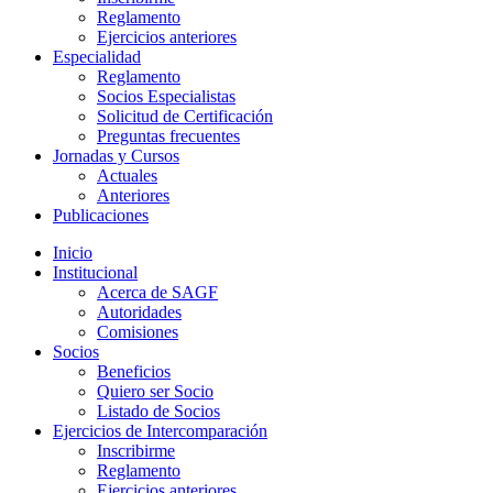
Reglamento
Ejercicios anteriores
Especialidad
Reglamento
Socios Especialistas
Solicitud de Certificación
Preguntas frecuentes
Jornadas y Cursos
Actuales
Anteriores
Publicaciones
Inicio
Institucional
Acerca de SAGF
Autoridades
Comisiones
Socios
Beneficios
Quiero ser Socio
Listado de Socios
Ejercicios de Intercomparación
Inscribirme
Reglamento
Ejercicios anteriores