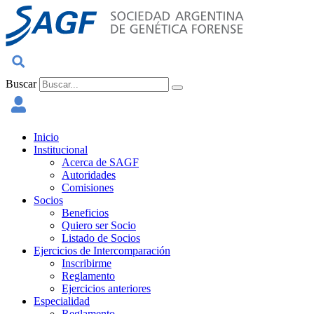
Ir
al
contenido
Buscar
Inicio
Institucional
Acerca de SAGF
Autoridades
Comisiones
Socios
Beneficios
Quiero ser Socio
Listado de Socios
Ejercicios de Intercomparación
Inscribirme
Reglamento
Ejercicios anteriores
Especialidad
Reglamento