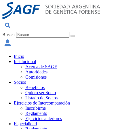
Ir
al
contenido
Buscar
Inicio
Institucional
Acerca de SAGF
Autoridades
Comisiones
Socios
Beneficios
Quiero ser Socio
Listado de Socios
Ejercicios de Intercomparación
Inscribirme
Reglamento
Ejercicios anteriores
Especialidad
Reglamento