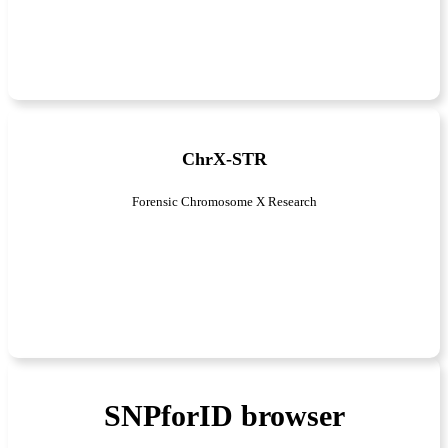
ChrX-STR
Forensic Chromosome X Research
SNPforID browser