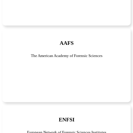
AAFS
The American Academy of Forensic Sciences
ENFSI
European Network of Forensic Sciences Institutes