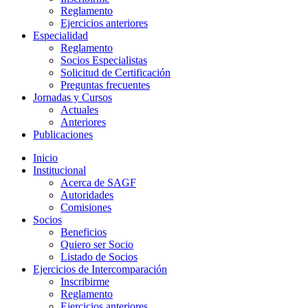
Reglamento
Ejercicios anteriores
Especialidad
Reglamento
Socios Especialistas
Solicitud de Certificación
Preguntas frecuentes
Jornadas y Cursos
Actuales
Anteriores
Publicaciones
Inicio
Institucional
Acerca de SAGF
Autoridades
Comisiones
Socios
Beneficios
Quiero ser Socio
Listado de Socios
Ejercicios de Intercomparación
Inscribirme
Reglamento
Ejercicios anteriores