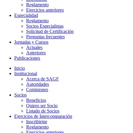
Reglamento
Ejercicios anteriores
Especialidad
Reglamento
Socios Especialistas
Solicitud de Certificación
Preguntas frecuentes
Jornadas y Cursos
Actuales
Anteriores
Publicaciones
Inicio
Institucional
Acerca de SAGF
Autoridades
Comisiones
Socios
Beneficios
Quiero ser Socio
Listado de Socios
Ejercicios de Intercomparación
Inscribirme
Reglamento
Ejercicios anteriores