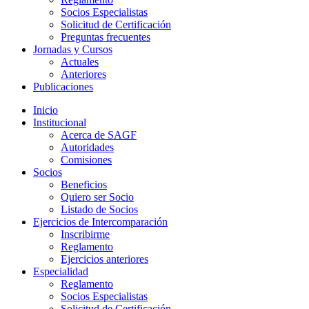
Socios Especialistas
Solicitud de Certificación
Preguntas frecuentes
Jornadas y Cursos
Actuales
Anteriores
Publicaciones
Inicio
Institucional
Acerca de SAGF
Autoridades
Comisiones
Socios
Beneficios
Quiero ser Socio
Listado de Socios
Ejercicios de Intercomparación
Inscribirme
Reglamento
Ejercicios anteriores
Especialidad
Reglamento
Socios Especialistas
Solicitud de Certificación