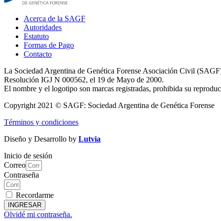
Main
Acerca de la SAGF
Menu
Autoridades
Estatuto
Formas de Pago
Contacto
La Sociedad Argentina de Genética Forense Asociación Civil (SAGF) fue
Resolución IGJ N 000562, el 19 de Mayo de 2000.
El nombre y el logotipo son marcas registradas, prohibida su reproducci
Copyright 2021 © SAGF: Sociedad Argentina de Genética Forense
Términos y condiciones
Diseño y Desarrollo by
Lutvia
Inicio de sesión
Correo
Contraseña
Recordarme
INGRESAR
Olvidé mi contraseña.