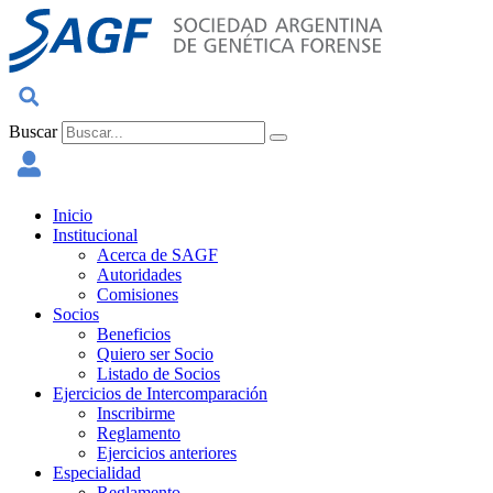
Ir
al
contenido
Buscar
Inicio
Institucional
Acerca de SAGF
Autoridades
Comisiones
Socios
Beneficios
Quiero ser Socio
Listado de Socios
Ejercicios de Intercomparación
Inscribirme
Reglamento
Ejercicios anteriores
Especialidad
Reglamento