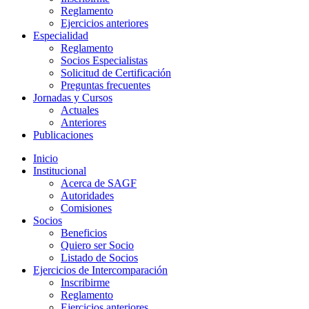
Reglamento
Ejercicios anteriores
Especialidad
Reglamento
Socios Especialistas
Solicitud de Certificación
Preguntas frecuentes
Jornadas y Cursos
Actuales
Anteriores
Publicaciones
Inicio
Institucional
Acerca de SAGF
Autoridades
Comisiones
Socios
Beneficios
Quiero ser Socio
Listado de Socios
Ejercicios de Intercomparación
Inscribirme
Reglamento
Ejercicios anteriores