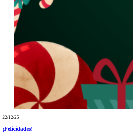
22/12/25
¡Felicidades!