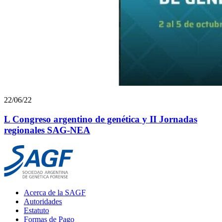
22/06/22
L Congreso argentino de genética y II Jornadas
regionales SAG-NEA
Main
Acerca de la SAGF
Menu
Autoridades
Estatuto
Formas de Pago