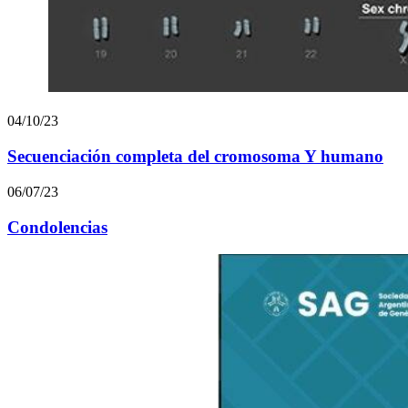
04/10/23
Secuenciación completa del cromosoma Y humano
06/07/23
Condolencias