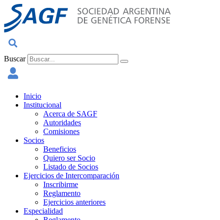
Ir
al
contenido
Buscar
Inicio
Institucional
Acerca de SAGF
Autoridades
Comisiones
Socios
Beneficios
Quiero ser Socio
Listado de Socios
Ejercicios de Intercomparación
Inscribirme
Reglamento
Ejercicios anteriores
Especialidad
Reglamento